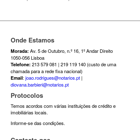
Onde Estamos
Morada:
Av. 5 de Outubro, n.º 16, 1º Andar Direito
1050-056 Lisboa
Telefone:
213 579 081 | 219 119 140 (custo de uma
chamada para a rede fixa nacional)
Email
:
joao.rodrigues@notarios.pt
|
diovana.barbieri@notarios.pt
Protocolos
Temos acordos com várias instituições de crédito e
imobiliárias locais.
Informe-se das condições.
Contacte-nos