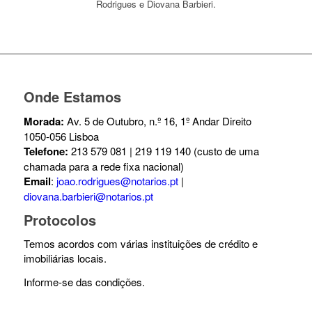
Rodrigues e Diovana Barbieri.
Onde Estamos
Morada:
Av. 5 de Outubro, n.º 16, 1º Andar Direito
1050-056 Lisboa
Telefone:
213 579 081 | 219 119 140 (custo de uma
chamada para a rede fixa nacional)
Email
:
joao.rodrigues@notarios.pt
|
diovana.barbieri@notarios.pt
Protocolos
Temos acordos com várias instituições de crédito e
imobiliárias locais.
Informe-se das condições.