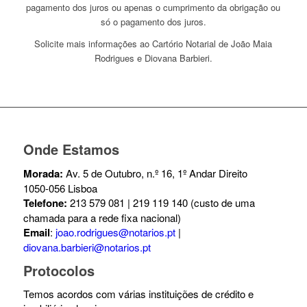
pagamento dos juros ou apenas o cumprimento da obrigação ou
só o pagamento dos juros.
Solicite mais informações ao Cartório Notarial de João Maia
Rodrigues e Diovana Barbieri.
Onde Estamos
Morada:
Av. 5 de Outubro, n.º 16, 1º Andar Direito
1050-056 Lisboa
Telefone:
213 579 081 | 219 119 140 (custo de uma
chamada para a rede fixa nacional)
Email
:
joao.rodrigues@notarios.pt
|
diovana.barbieri@notarios.pt
Protocolos
Temos acordos com várias instituições de crédito e