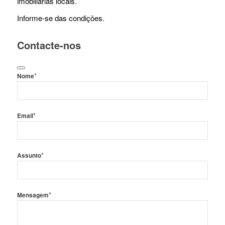
imobiliárias locais.
Informe-se das condições.
Contacte-nos
*
Nome
*
Email
*
Assunto
*
Mensagem