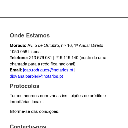
Onde Estamos
Morada:
Av. 5 de Outubro, n.º 16, 1º Andar Direito
1050-056 Lisboa
Telefone:
213 579 081 | 219 119 140 (custo de uma
chamada para a rede fixa nacional)
Email
:
joao.rodrigues@notarios.pt
|
diovana.barbieri@notarios.pt
Protocolos
Temos acordos com várias instituições de crédito e
imobiliárias locais.
Informe-se das condições.
Contacte-nos