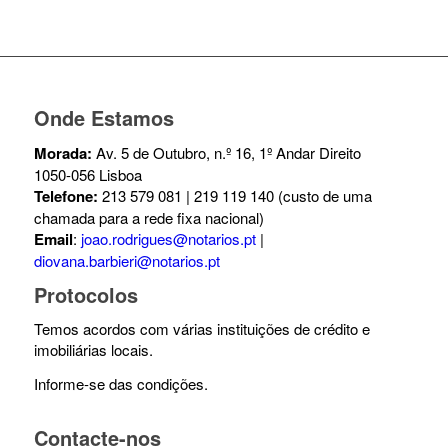
Onde Estamos
Morada:
Av. 5 de Outubro, n.º 16, 1º Andar Direito
1050-056 Lisboa
Telefone:
213 579 081 | 219 119 140 (custo de uma
chamada para a rede fixa nacional)
Email
:
joao.rodrigues@notarios.pt
|
diovana.barbieri@notarios.pt
Protocolos
Temos acordos com várias instituições de crédito e
imobiliárias locais.
Informe-se das condições.
Contacte-nos