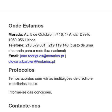
Onde Estamos
Morada:
Av. 5 de Outubro, n.º 16, 1º Andar Direito
1050-056 Lisboa
Telefone:
213 579 081 | 219 119 140 (custo de uma
chamada para a rede fixa nacional)
Email
:
joao.rodrigues@notarios.pt
|
diovana.barbieri@notarios.pt
Protocolos
Temos acordos com várias instituições de crédito e
imobiliárias locais.
Informe-se das condições.
Contacte-nos