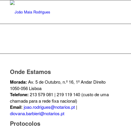
Onde Estamos
Morada:
Av. 5 de Outubro, n.º 16, 1º Andar Direito
1050-056 Lisboa
Telefone:
213 579 081 | 219 119 140 (custo de uma
chamada para a rede fixa nacional)
Email
:
joao.rodrigues@notarios.pt
|
diovana.barbieri@notarios.pt
Protocolos