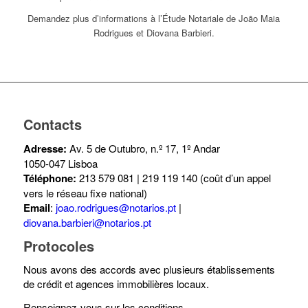
Demandez plus d’informations à l’Étude Notariale de João Maia
Rodrigues et Diovana Barbieri.
Contacts
Adresse:
Av. 5 de Outubro, n.º 17, 1º Andar
1050-047 Lisboa
Téléphone:
213 579 081 | 219 119 140 (coût d’un appel
vers le réseau fixe national)
Email
:
joao.rodrigues@notarios.pt
|
diovana.barbieri@notarios.pt
Protocoles
Nous avons des accords avec plusieurs établissements
de crédit et agences immobilières locaux.
Renseignez-vous sur les conditions.