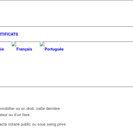
TIFICATS
obilier ou un droit, cette dernière
teur ou d’un tiers.
 acte notarié public ou sous seing privé