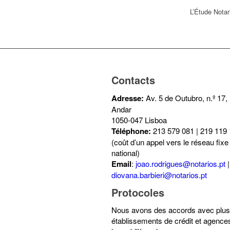
L’Étude Notar
Contacts
Adresse:
Av. 5 de Outubro, n.º 17, 
Andar
1050-047 Lisboa
Téléphone:
213 579 081 | 219 119
(coût d’un appel vers le réseau fixe
national)
Email
:
joao.rodrigues@notarios.pt
|
diovana.barbieri@notarios.pt
Protocoles
Nous avons des accords avec plus
établissements de crédit et agence