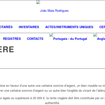
OTARIÉS
INVENTAIRES
ACTES/INSTRUMENTS UNIQUES
CER
REGISTRES
CONTACTS
ÈRE
iène en faveur d’une autre une certaine somme d’argent, un bien meuble ou imm
r une certaine somme d’argent ou un autre bien fongible du vivant de l’aliéna
eur égale ou supérieure à 25 000 €, la rente viagère doit être constituée par un
authentifié.