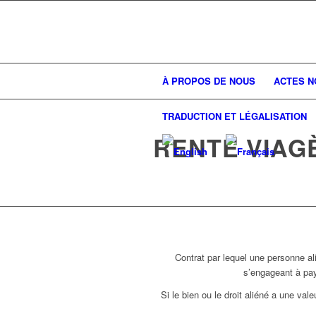
À PROPOS DE NOUS
ACTES N
TRADUCTION ET LÉGALISATION
RENTE VIAG
Contrat par lequel une personne al
s’engageant à paye
Si le bien ou le droit aliéné a une val